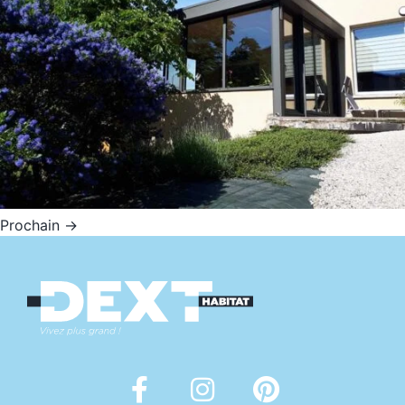
Prochain
→