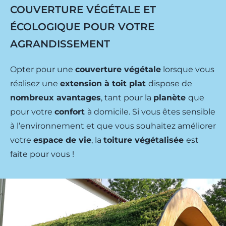
COUVERTURE VÉGÉTALE ET
ÉCOLOGIQUE POUR VOTRE
AGRANDISSEMENT
Opter pour une
couverture végétale
lorsque vous
réalisez une
extension à toit plat
dispose de
nombreux avantages
, tant pour la
planète
que
pour votre
confort
à domicile. Si vous êtes sensible
à l’environnement et que vous souhaitez améliorer
votre
espace de vie
, la
toiture végétalisée
est
faite pour vous !