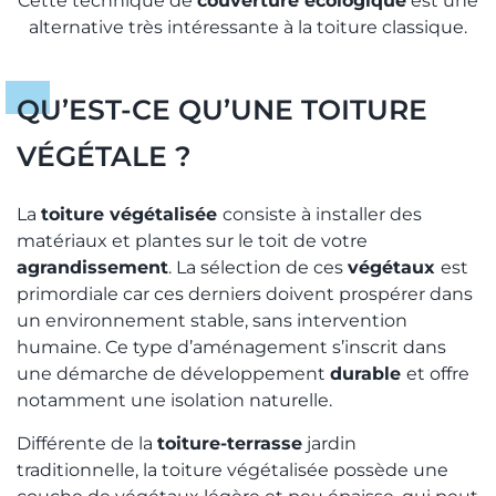
Cette technique de
couverture écologique
est une
alternative très intéressante à la toiture classique.
QU’EST-CE QU’UNE TOITURE
VÉGÉTALE ?
La
toiture végétalisée
consiste à installer des
matériaux et plantes sur le toit de votre
agrandissement
. La sélection de ces
végétaux
est
primordiale car ces derniers doivent prospérer dans
un environnement stable, sans intervention
humaine. Ce type d’aménagement s’inscrit dans
une démarche de développement
durable
et offre
notamment une isolation naturelle.
Différente de la
toiture-terrasse
jardin
traditionnelle, la toiture végétalisée possède une