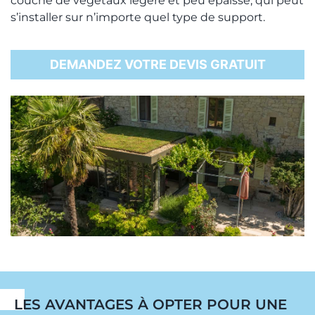
couche de végétaux légère et peu épaisse, qui peut
s’installer sur n’importe quel type de support.
DEMANDEZ VOTRE DEVIS GRATUIT
LES AVANTAGES À OPTER POUR UNE