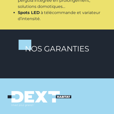
pergola intégrée en prolongement,
solutions domotiques…
Spots LED
à télécommande et variateur
d’intensité.
NOS GARANTIES