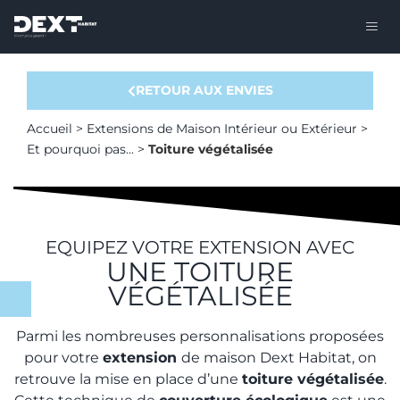
RETOUR AUX ENVIES
Accueil
>
Extensions de Maison Intérieur ou Extérieur
>
Et pourquoi pas...
>
Toiture végétalisée
EQUIPEZ VOTRE EXTENSION AVEC
UNE TOITURE
VÉGÉTALISÉE
Parmi les nombreuses personnalisations proposées
pour votre
extension
de maison Dext Habitat, on
retrouve la mise en place d’une
toiture végétalisée
.