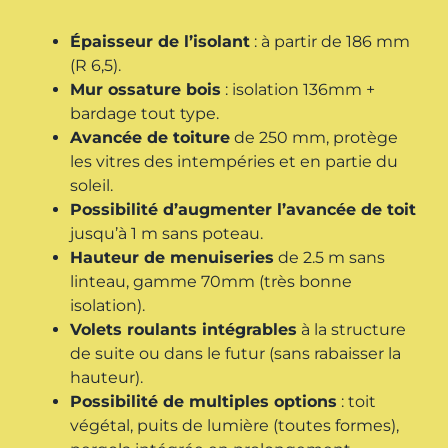
Épaisseur de l’isolant
: à partir de 186 mm
(R 6,5).
Mur ossature bois
: isolation 136mm +
bardage tout type.
Avancée de toiture
de 250 mm, protège
les vitres des intempéries et en partie du
soleil.
Possibilité d’augmenter l’avancée de toit
jusqu’à 1 m sans poteau.
Hauteur de menuiseries
de 2.5 m sans
linteau, gamme 70mm (très bonne
isolation).
Volets roulants intégrables
à la structure
de suite ou dans le futur (sans rabaisser la
hauteur).
Possibilité de multiples options
: toit
végétal, puits de lumière (toutes formes),