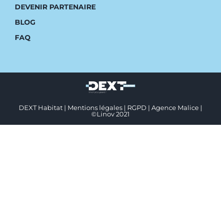
DEVENIR PARTENAIRE
BLOG
FAQ
DEXT Habitat |
Mentions légales
|
RGPD
|
Agence Malice
|
©
Linov
2021