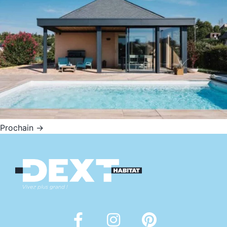
Prochain
→