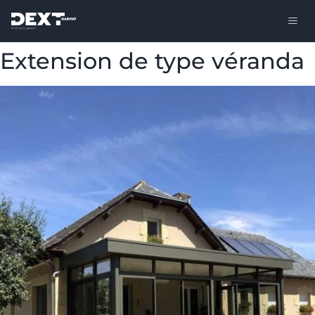
Extension de type véranda