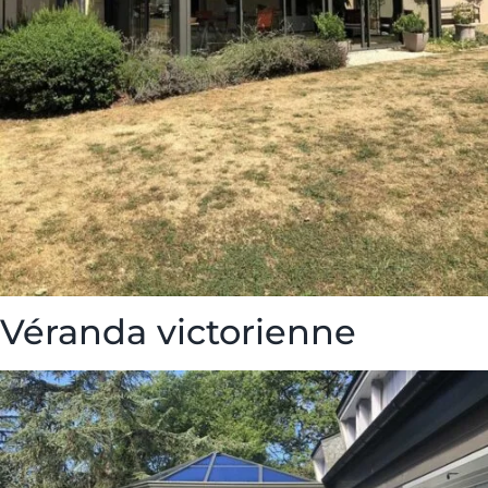
Véranda victorienne