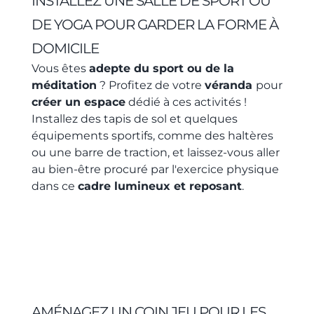
INSTALLEZ UNE SALLE DE SPORT OU
DE YOGA POUR GARDER LA FORME À
DOMICILE
Vous êtes
adepte du sport ou de la
méditation
? Profitez de votre
véranda
pour
créer un espace
dédié à ces activités !
Installez des tapis de sol et quelques
équipements sportifs, comme des haltères
ou une barre de traction, et laissez-vous aller
au bien-être procuré par l'exercice physique
dans ce
cadre lumineux et reposant
.
AMÉNAGEZ UN COIN JEU POUR LES