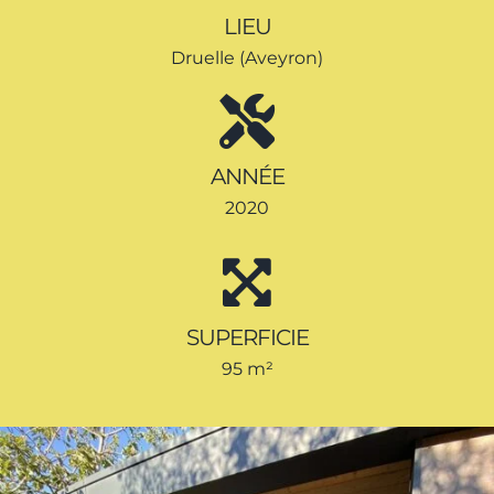
LIEU
Druelle (Aveyron)
ANNÉE
2020
SUPERFICIE
95 m²