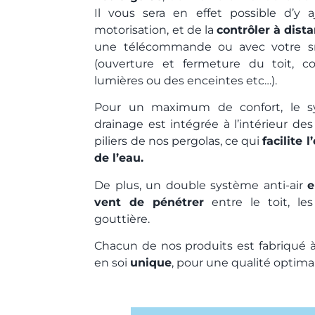
Il vous sera en effet possible d’y 
motorisation, et de la
contrôler à dist
une télécommande ou avec votre 
(ouverture et fermeture du toit, c
lumières ou des enceintes etc…).
Pour un maximum de confort, le 
drainage est intégrée à l’intérieur de
piliers de nos pergolas, ce qui
facilite 
de l’eau.
De plus, un double système anti-air
e
vent de pénétrer
entre le toit, les 
gouttière.
Chacun de nos produits est fabriqué à
en soi
unique
, pour une qualité optima