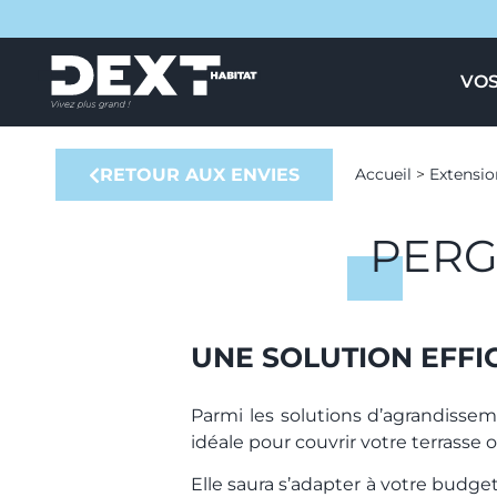
VOS
RETOUR AUX ENVIES
Accueil
>
Extensio
PERG
UNE SOLUTION EFFI
Parmi les solutions d’agrandiss
idéale pour couvrir votre terrasse
Elle saura s’adapter à votre budget