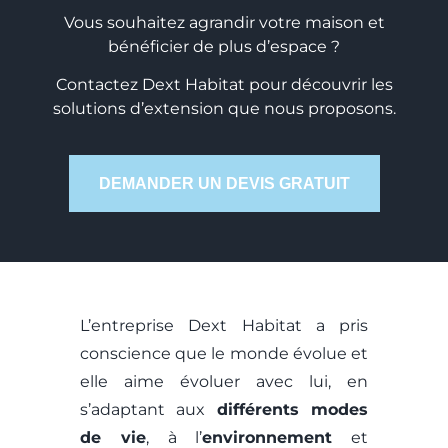
Vous souhaitez agrandir votre maison et
bénéficier de plus d’espace ?
Contactez Dext Habitat pour découvrir les
solutions d’extension que nous proposons.
DEMANDER UN DEVIS GRATUIT
L’entreprise Dext Habitat a pris
conscience que le monde évolue et
elle aime évoluer avec lui, en
s’adaptant aux
différents modes
de vie
, à l’
environnement
et