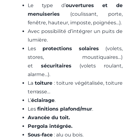
Le type d’
ouvertures et de
menuiseries
(coulissant, porte,
fenêtre, hauteur, imposte, poignées…).
Avec possibilité d’intégrer un puits de
lumière.
Les
protections solaires
(volets,
stores, moustiquaires…)
et
sécuritaires
(volets roulant,
alarme…).
La
toiture
: toiture végétalisée, toiture
terrasse…
L’
éclairage
.
Les
finitions plafond/mur
.
Avancée du toit.
Pergola intégrée.
Sous-face
: alu ou bois.